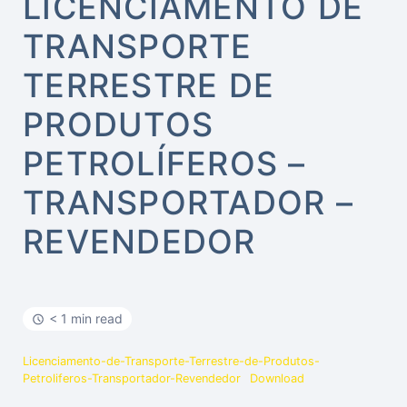
LICENCIAMENTO DE
TRANSPORTE
TERRESTRE DE
PRODUTOS
PETROLÍFEROS –
TRANSPORTADOR –
REVENDEDOR
< 1 min read
Licenciamento-de-Transporte-Terrestre-de-Produtos-
Petroliferos-Transportador-Revendedor
Download