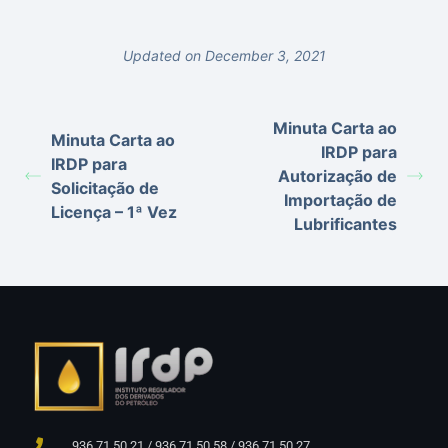
Updated on December 3, 2021
Minuta Carta ao
Minuta Carta ao
IRDP para
IRDP para
Autorização de
Solicitação de
Importação de
Licença – 1ª Vez
Lubrificantes
936 71 50 21 / 936 71 50 58 / 936 71 50 27