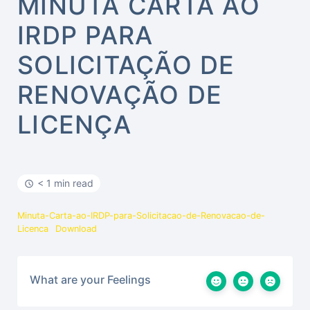
MINUTA CARTA AO
IRDP PARA
SOLICITAÇÃO DE
RENOVAÇÃO DE
LICENÇA
< 1 min read
Minuta-Carta-ao-IRDP-para-Solicitacao-de-Renovacao-de-
Licenca
Download
What are your Feelings