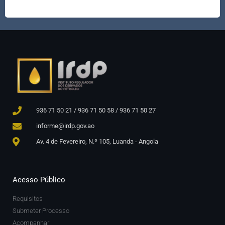
936 71 50 21 / 936 71 50 58 / 936 71 50 27
informe@irdp.gov.ao
Av. 4 de Fevereiro, N.º 105, Luanda - Angola
Acesso Público
Requisitos
Submeter Processo
Acompanhar